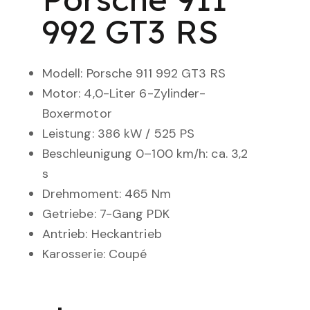
992 GT3 RS
Modell: Porsche 911 992 GT3 RS
Motor: 4,0-Liter 6-Zylinder-
Boxermotor
Leistung: 386 kW / 525 PS
Beschleunigung 0–100 km/h: ca. 3,2
s
Drehmoment: 465 Nm
Getriebe: 7-Gang PDK
Antrieb: Heckantrieb
Karosserie: Coupé