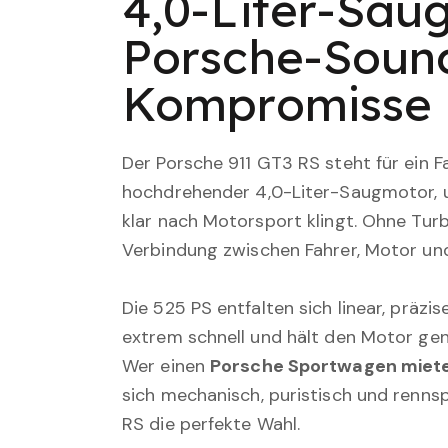
4,0-Liter-Sau
Porsche-Soun
Kompromisse
Der Porsche 911 GT3 RS steht für ein Fa
hochdrehender 4,0-Liter-Saugmotor, 
klar nach Motorsport klingt. Ohne Tur
Verbindung zwischen Fahrer, Motor un
Die 525 PS entfalten sich linear, präz
extrem schnell und hält den Motor gen
Wer einen
Porsche Sportwagen miet
sich mechanisch, puristisch und renns
RS die perfekte Wahl.