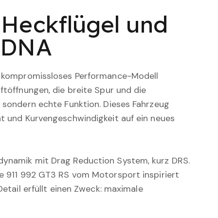
Heckflügel und
-DNA
ls kompromissloses Performance-Modell
ftöffnungen, die breite Spur und die
, sondern echte Funktion. Dieses Fahrzeug
ät und Kurvengeschwindigkeit auf ein neues
odynamik mit Drag Reduction System, kurz DRS.
he 911 992 GT3 RS vom Motorsport inspiriert
 Detail erfüllt einen Zweck: maximale