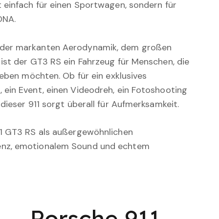
 einfach für einen Sportwagen, sondern für
DNA.
 der markanten Aerodynamik, dem großen
ist der GT3 RS ein Fahrzeug für Menschen, die
leben möchten. Ob für ein exklusives
ein Event, einen Videodreh, ein Fotoshooting
dieser 911 sorgt überall für Aufmerksamkeit.
11 GT3 RS als außergewöhnlichen
enz, emotionalem Sound und echtem
Porsche 911