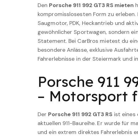
Den
Porsche 911 992 GT3 RS mieten
h
kompromisslosesten Form zu erleben. 
Saugmotor, PDK, Heckantrieb und akti
gewöhnlicher Sportwagen, sondern ei
Statement. Bei CarBros mietest du ein
besondere Anlässe, exklusive Ausfahrt
Fahrerlebnisse in der Steiermark und i
Porsche 911 9
– Motorsport f
Der
Porsche 911 992 GT3 RS
ist eines
aktuellen 911-Baureihe. Er wurde für 
und ein extrem direktes Fahrerlebnis 