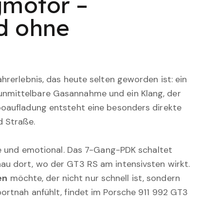
gmotor –
d ohne
hrerlebnis, das heute selten geworden ist: ein
unmittelbare Gasannahme und ein Klang, der
boaufladung entsteht eine besonders direkte
d Straße.
ise und emotional. Das 7-Gang-PDK schaltet
au dort, wo der GT3 RS am intensivsten wirkt.
en
möchte, der nicht nur schnell ist, sondern
portnah anfühlt, findet im Porsche 911 992 GT3