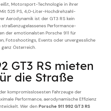
eißt, Motorsport-Technologie in ihrer
Mit 525 PS, 4,0-Liter-Hochdrehzahl-
ver Aerodynamik ist der GT3 RS kein
n straßenzugelassenes Performance-
en der emotionalsten Porsche 911 für
en, Fotoshootings, Events oder unvergessliche
n ganz Österreich.
92 GT3 RS mieten
ür die Straße
 der kompromisslosesten Fahrzeuge der
maximale Performance, aerodynamische Effizienz
entwickelt. Wer den
Porsche 911 992 GT3 RS