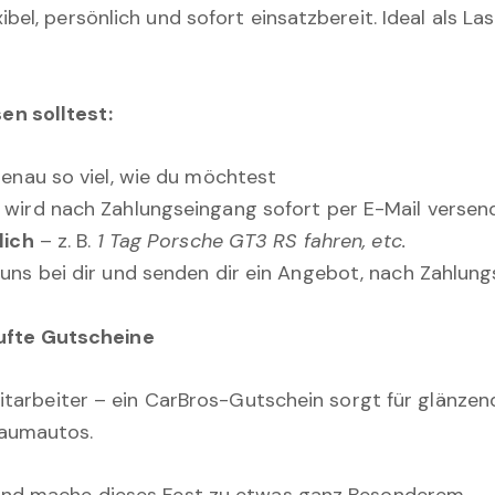
bel, persönlich und sofort einsatzbereit. Ideal als L
n solltest:
enau so viel, wie du möchtest
 wird nach Zahlungseingang sofort per E-Mail versen
lich
– z. B.
1 Tag Porsche GT3 RS fahren, etc.
uns bei dir und senden dir ein Angebot, nach Zahlung
ufte Gutscheine
 Mitarbeiter – ein CarBros-Gutschein sorgt für glänz
raumautos.