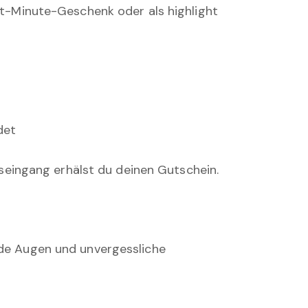
ast-Minute-Geschenk oder als highlight
det
seingang erhälst du deinen Gutschein.
ende Augen und unvergessliche