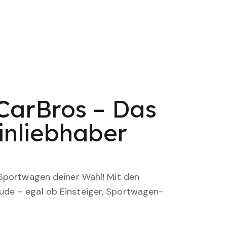
CarBros – Das
inliebhaber
 Sportwagen deiner Wahl! Mit den
ude – egal ob Einsteiger, Sportwagen-