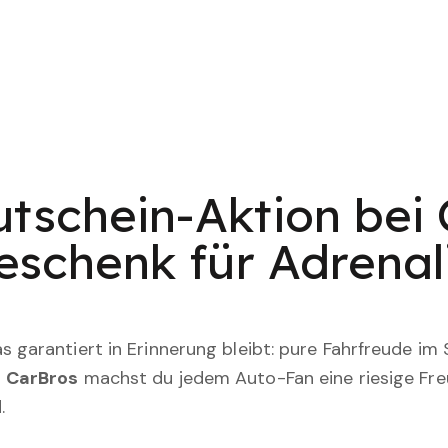
tschein-Aktion bei 
eschenk für Adrenal
 garantiert in Erinnerung bleibt: pure Fahrfreude im
n
CarBros
machst du jedem Auto-Fan eine riesige Fre
.