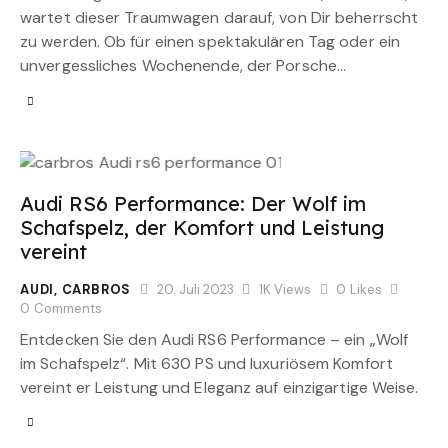
wartet dieser Traumwagen darauf, von Dir beherrscht
zu werden. Ob für einen spektakulären Tag oder ein
unvergessliches Wochenende, der Porsche…
Audi RS6 Performance: Der Wolf im
Schafspelz, der Komfort und Leistung
vereint
AUDI
,
CARBROS
20. Juli 2023
1K
Views
0
Likes
0
Comments
Entdecken Sie den Audi RS6 Performance – ein „Wolf
im Schafspelz“. Mit 630 PS und luxuriösem Komfort
vereint er Leistung und Eleganz auf einzigartige Weise.