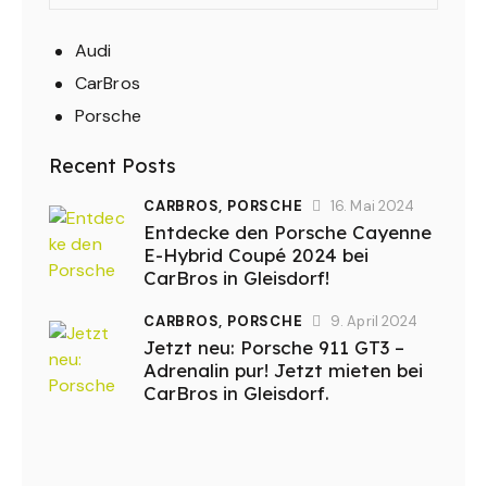
Audi
CarBros
Porsche
Recent Posts
CARBROS,
PORSCHE
16. Mai 2024
Entdecke den Porsche Cayenne
E-Hybrid Coupé 2024 bei
CarBros in Gleisdorf!
CARBROS,
PORSCHE
9. April 2024
Jetzt neu: Porsche 911 GT3 –
Adrenalin pur! Jetzt mieten bei
CarBros in Gleisdorf.