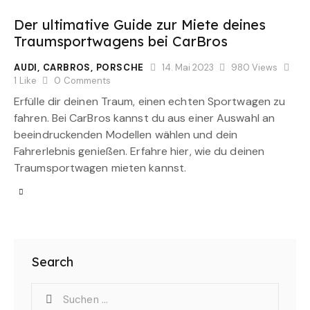
Der ultimative Guide zur Miete deines
Traumsportwagens bei CarBros
AUDI
,
CARBROS
,
PORSCHE
14. Mai 2023
980
Views
1
Like
0
Comments
Erfülle dir deinen Traum, einen echten Sportwagen zu
fahren. Bei CarBros kannst du aus einer Auswahl an
beeindruckenden Modellen wählen und dein
Fahrerlebnis genießen. Erfahre hier, wie du deinen
Traumsportwagen mieten kannst.
Search