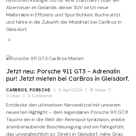
Hybridtechnologie. Ob für eine Stadtfahrt oder ein
Abenteuer im Gelände, dieser SUV setzt neue
Maßstäbe in Effizienz und Sportlichkeit. Buche jetzt
und fahre in die Zukunft der Mobilität bei CarBros in
Gleisdorf.
Jetzt neu: Porsche 911 GT3 – Adrenalin
pur! Jetzt mieten bei CarBros in Gleisdorf.
CARBROS
,
PORSCHE
9. April 2024
1K
Views
0
Likes
0
Comments
Entdecke den ultimativen Nervenkitzel mit unserem
neuesten Highlight – dem legendären Porsche 911 GT3!
Tauche ein in die Welt der Rennsportpräzision, erlebe
atemberaubende Beschleunigung und ein Fahrgefühl,
das unvergleichlich ist. Direkt in Gleisdorf, nahe Graz,