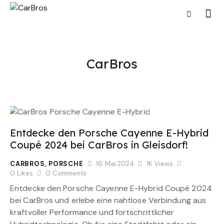
CarBros
Entdecke den Porsche Cayenne E-Hybrid
Coupé 2024 bei CarBros in Gleisdorf!
CARBROS
,
PORSCHE
16. Mai 2024
1K
Views
0
Likes
0
Comments
Entdecke den Porsche Cayenne E-Hybrid Coupé 2024
bei CarBros und erlebe eine nahtlose Verbindung aus
kraftvoller Performance und fortschrittlicher